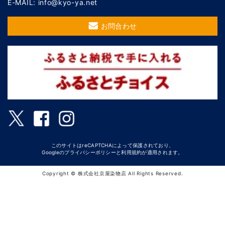
E-MAIL: info@kyo-ya.net
お問合わせ
このサイトはreCAPTCHAによって保護されており、
Googleの
プライバシーポリシー
と
利用規約
が適用されます。
Copyright © 株式会社京屋染物店 All Rights Reserved.