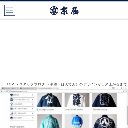
TOP
>
スタッフブログ
>
半纏（はんてん）のデザインが出来上がるまで