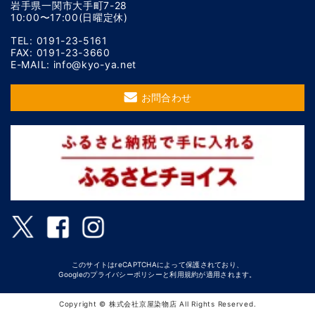
岩手県一関市大手町7-28
10:00〜17:00(日曜定休)
TEL: 0191-23-5161
FAX: 0191-23-3660
E-MAIL: info@kyo-ya.net
お問合わせ
このサイトはreCAPTCHAによって保護されており、
Googleの
プライバシーポリシー
と
利用規約
が適用されます。
Copyright © 株式会社京屋染物店 All Rights Reserved.