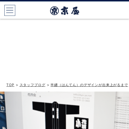
TOP
>
スタッフブログ
>
半纏（はんてん）のデザインが出来上がるまで