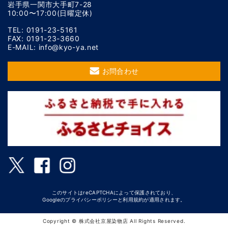
岩手県一関市大手町7-28
10:00〜17:00(日曜定休)
TEL: 0191-23-5161
FAX: 0191-23-3660
E-MAIL: info@kyo-ya.net
お問合わせ
このサイトはreCAPTCHAによって保護されており、
Googleの
プライバシーポリシー
と
利用規約
が適用されます。
Copyright © 株式会社京屋染物店 All Rights Reserved.