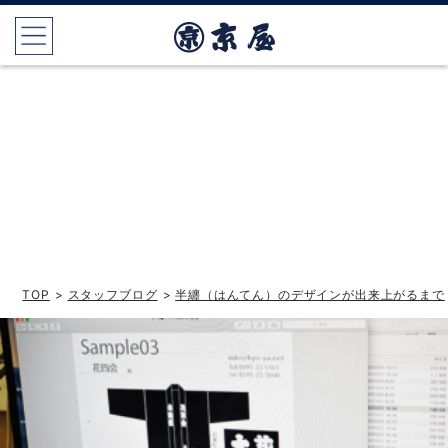
TOP
>
スタッフブログ
>
半纏（はんてん）のデザインが出来上がるまで