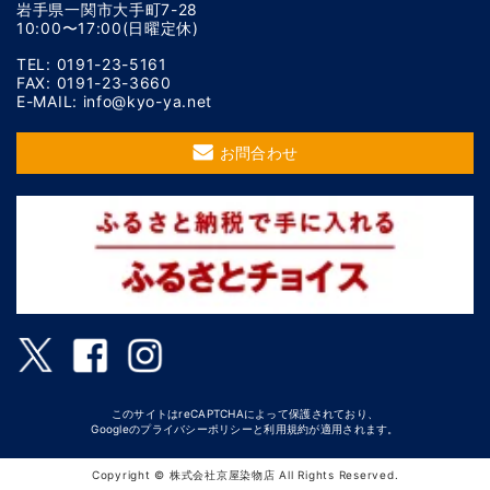
岩手県一関市大手町7-28
10:00〜17:00(日曜定休)
TEL: 0191-23-5161
FAX: 0191-23-3660
E-MAIL: info@kyo-ya.net
お問合わせ
このサイトはreCAPTCHAによって保護されており、
Googleの
プライバシーポリシー
と
利用規約
が適用されます。
Copyright © 株式会社京屋染物店 All Rights Reserved.