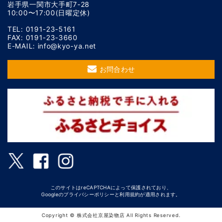
岩手県一関市大手町7-28
10:00〜17:00(日曜定休)
TEL: 0191-23-5161
FAX: 0191-23-3660
E-MAIL: info@kyo-ya.net
お問合わせ
このサイトはreCAPTCHAによって保護されており、
Googleの
プライバシーポリシー
と
利用規約
が適用されます。
Copyright © 株式会社京屋染物店 All Rights Reserved.