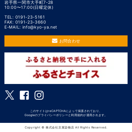
岩手県一関市大手町7-28
10:00〜17:00(日曜定休)
TEL: 0191-23-5161
FAX: 0191-23-3660
E-MAIL: info@kyo-ya.net
お問合わせ
このサイトはreCAPTCHAによって保護されており、
Googleの
プライバシーポリシー
と
利用規約
が適用されます。
Copyright © 株式会社京屋染物店 All Rights Reserved.