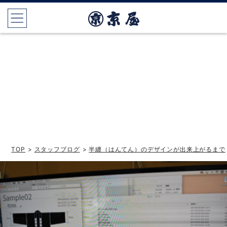
TOP
>
スタッフブログ
>
半纏（はんてん）のデザインが出来上がるまで