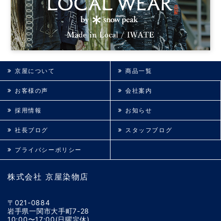
京屋について
商品一覧
お客様の声
会社案内
採用情報
お知らせ
社長ブログ
スタッフブログ
プライバシーポリシー
株式会社 京屋染物店
〒021-0884
岩手県一関市大手町7-28
10:00〜17:00(日曜定休)