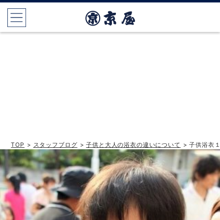
TOP
>
スタッフブログ
>
子供と大人の浴衣の違いについて
> 子供浴衣