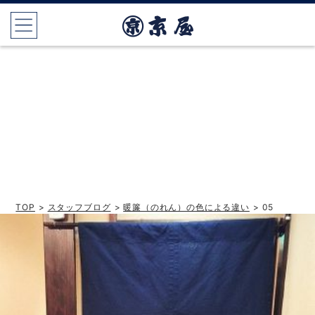
TOP
>
スタッフブログ
>
暖簾（のれん）の色による違い
> 05