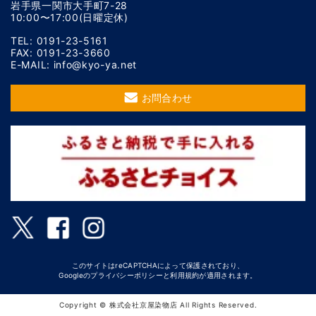
岩手県一関市大手町7-28
10:00〜17:00(日曜定休)
TEL: 0191-23-5161
FAX: 0191-23-3660
E-MAIL: info@kyo-ya.net
お問合わせ
このサイトはreCAPTCHAによって保護されており、
Googleの
プライバシーポリシー
と
利用規約
が適用されます。
Copyright © 株式会社京屋染物店 All Rights Reserved.