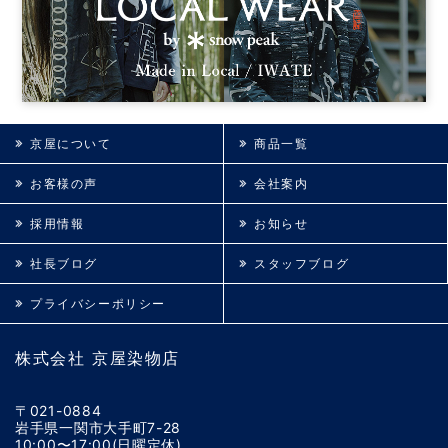
京屋について
商品一覧
お客様の声
会社案内
採用情報
お知らせ
社長ブログ
スタッフブログ
プライバシーポリシー
株式会社 京屋染物店
〒021-0884
岩手県一関市大手町7-28
10:00〜17:00(日曜定休)