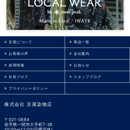
京屋について
商品一覧
お客様の声
会社案内
採用情報
お知らせ
社長ブログ
スタッフブログ
プライバシーポリシー
株式会社 京屋染物店
〒021-0884
岩手県一関市大手町7-28
10:00〜17:00(日曜定休)