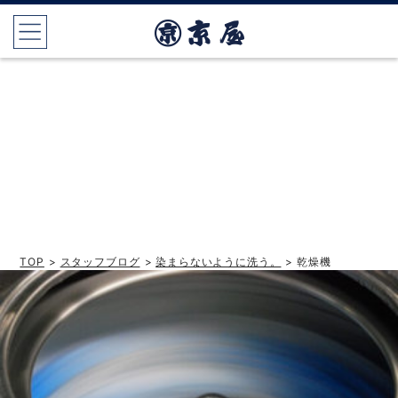
TOP
>
スタッフブログ
>
染まらないように洗う。
> 乾燥機