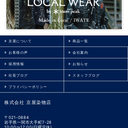
京屋について
商品一覧
お客様の声
会社案内
採用情報
お知らせ
社長ブログ
スタッフブログ
プライバシーポリシー
株式会社 京屋染物店
〒021-0884
岩手県一関市大手町7-28
10:00〜17:00(日曜定休)