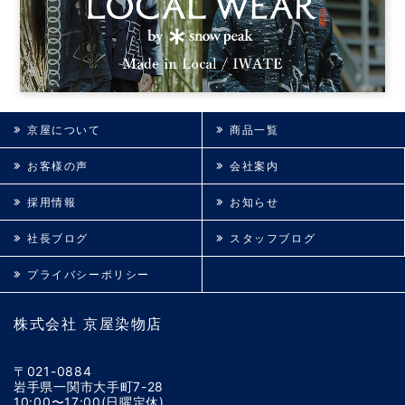
京屋について
商品一覧
お客様の声
会社案内
採用情報
お知らせ
社長ブログ
スタッフブログ
プライバシーポリシー
株式会社 京屋染物店
〒021-0884
岩手県一関市大手町7-28
10:00〜17:00(日曜定休)