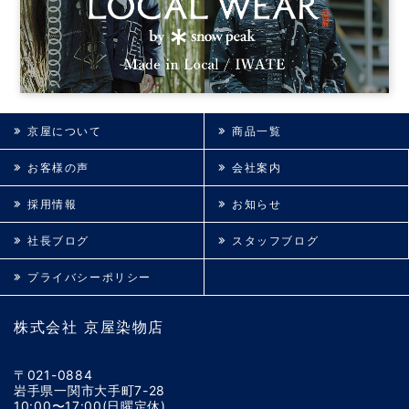
京屋について
商品一覧
お客様の声
会社案内
採用情報
お知らせ
社長ブログ
スタッフブログ
プライバシーポリシー
株式会社 京屋染物店
〒021-0884
岩手県一関市大手町7-28
10:00〜17:00(日曜定休)