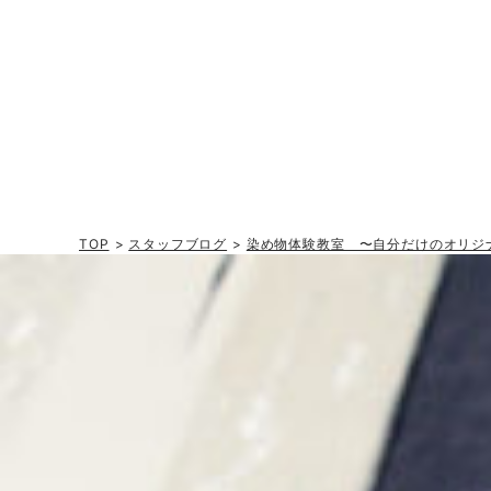
TOP
>
スタッフブログ
>
染め物体験教室 〜自分だけのオリジ