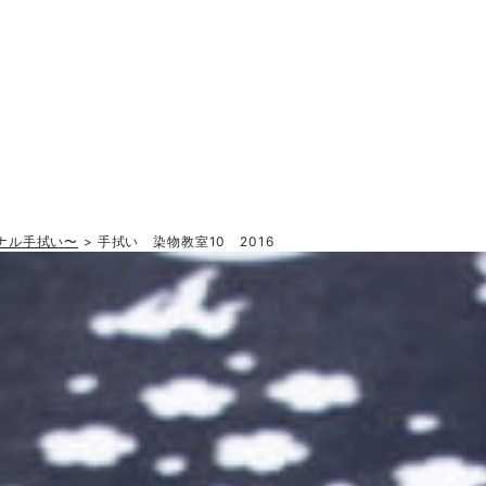
ナル手拭い〜
> 手拭い 染物教室10 2016