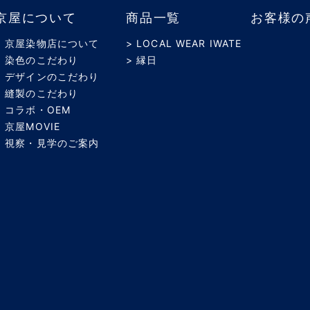
京屋について
商品一覧
お客様の
> 京屋染物店について
> LOCAL WEAR IWATE
> 染色のこだわり
> 縁日
> デザインのこだわり
> 縫製のこだわり
> コラボ・OEM
> 京屋MOVIE
> 視察・見学のご案内