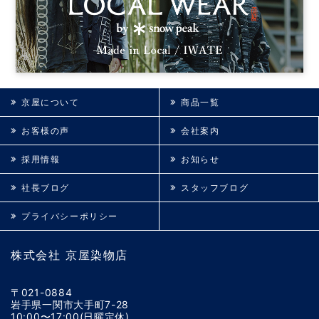
京屋について
商品一覧
お客様の声
会社案内
採用情報
お知らせ
社長ブログ
スタッフブログ
プライバシーポリシー
株式会社 京屋染物店
〒021-0884
岩手県一関市大手町7-28
10:00〜17:00(日曜定休)