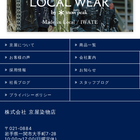
京屋について
商品一覧
お客様の声
会社案内
採用情報
お知らせ
社長ブログ
スタッフブログ
プライバシーポリシー
株式会社 京屋染物店
〒021-0884
岩手県一関市大手町7-28
10:00〜17:00(日曜定休)