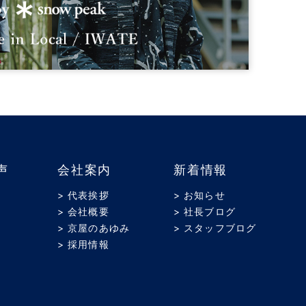
声
会社案内
新着情報
> 代表挨拶
> お知らせ
> 会社概要
> 社長ブログ
> 京屋のあゆみ
> スタッフブログ
> 採用情報