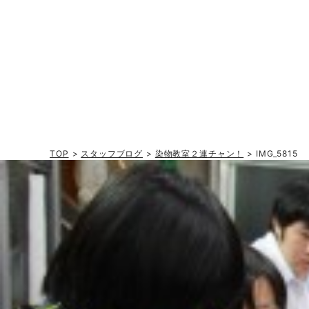
TOP
>
スタッフブログ
>
染物教室２連チャン！
> IMG_5815