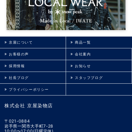
京屋について
商品一覧
お客様の声
会社案内
採用情報
お知らせ
社長ブログ
スタッフブログ
プライバシーポリシー
株式会社 京屋染物店
〒021-0884
岩手県一関市大手町7-28
10:00〜17:00(日曜定休)