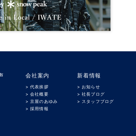
声
会社案内
新着情報
> 代表挨拶
> お知らせ
> 会社概要
> 社長ブログ
> 京屋のあゆみ
> スタッフブログ
> 採用情報