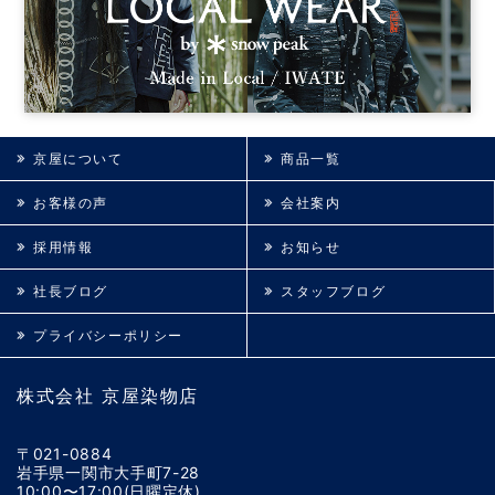
京屋について
商品一覧
お客様の声
会社案内
採用情報
お知らせ
社長ブログ
スタッフブログ
プライバシーポリシー
株式会社 京屋染物店
〒021-0884
岩手県一関市大手町7-28
10:00〜17:00(日曜定休)