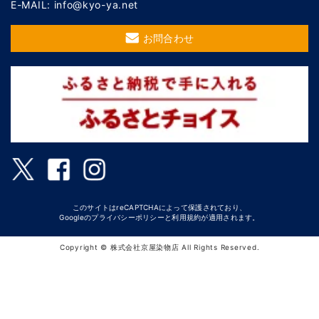
E-MAIL: info@kyo-ya.net
お問合わせ
このサイトはreCAPTCHAによって保護されており、
Googleの
プライバシーポリシー
と
利用規約
が適用されます。
Copyright © 株式会社京屋染物店 All Rights Reserved.