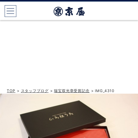
TOP
>
スタッフブログ
>
瑞宝双光章受賞記念
> IMG_4310