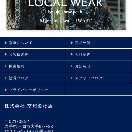
京屋について
商品一覧
お客様の声
会社案内
採用情報
お知らせ
社長ブログ
スタッフブログ
プライバシーポリシー
株式会社 京屋染物店
〒021-0884
岩手県一関市大手町7-28
10:00〜17:00(日曜定休)