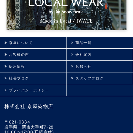
京屋について
商品一覧
お客様の声
会社案内
採用情報
お知らせ
社長ブログ
スタッフブログ
プライバシーポリシー
株式会社 京屋染物店
〒021-0884
岩手県一関市大手町7-28
10:00〜17:00(日曜定休)