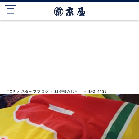
TOP
>
スタッフブログ
>
相撲幟のお直し
> IMG_4185