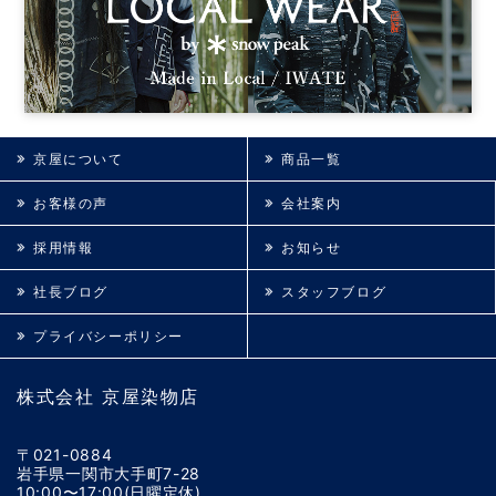
京屋について
商品一覧
お客様の声
会社案内
採用情報
お知らせ
社長ブログ
スタッフブログ
プライバシーポリシー
株式会社 京屋染物店
〒021-0884
岩手県一関市大手町7-28
10:00〜17:00(日曜定休)