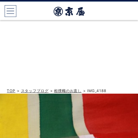
TOP
>
スタッフブログ
>
相撲幟のお直し
> IMG_4188