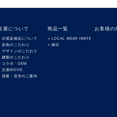
京屋について
商品一覧
お客様の
> 京屋染物店について
> LOCAL WEAR IWATE
> 染色のこだわり
> 縁日
> デザインのこだわり
> 縫製のこだわり
> コラボ・OEM
> 京屋MOVIE
> 視察・見学のご案内