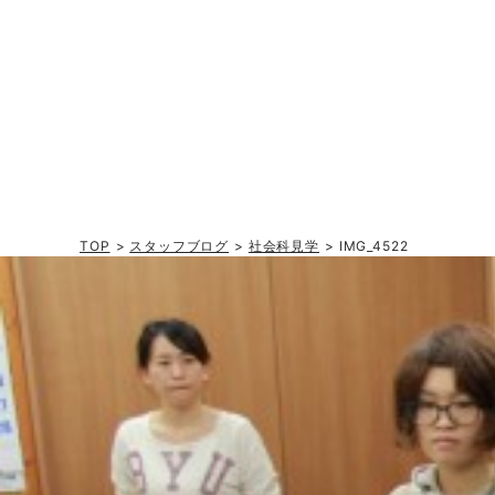
TOP
>
スタッフブログ
>
社会科見学
> IMG_4522