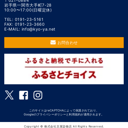
〒021-0884
岩手県一関市大手町7-28
10:00〜17:00(日曜定休)
TEL: 0191-23-5161
FAX: 0191-23-3660
E-MAIL: info@kyo-ya.net
お問合わせ
このサイトはreCAPTCHAによって保護されており、
Googleの
プライバシーポリシー
と
利用規約
が適用されます。
Copyright © 株式会社京屋染物店 All Rights Reserved.