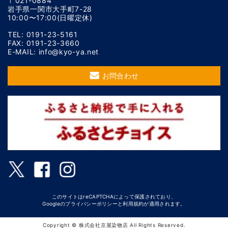
〒021-0884
岩手県一関市大手町7-28
10:00〜17:00(日曜定休)
TEL: 0191-23-5161
FAX: 0191-23-3660
E-MAIL: info@kyo-ya.net
お問合わせ
このサイトはreCAPTCHAによって保護されており、
Googleの
プライバシーポリシー
と
利用規約
が適用されます。
Copyright © 株式会社京屋染物店 All Rights Reserved.