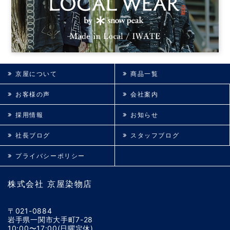
京屋について
商品一覧
お客様の声
会社案内
採用情報
お知らせ
社長ブログ
スタッフブログ
プライバシーポリシー
株式会社 京屋染物店
〒021-0884
岩手県一関市大手町7-28
10:00〜17:00(日曜定休)