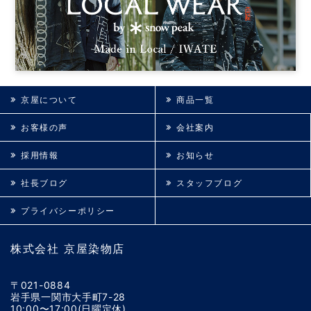
京屋について
商品一覧
お客様の声
会社案内
採用情報
お知らせ
社長ブログ
スタッフブログ
プライバシーポリシー
株式会社 京屋染物店
〒021-0884
岩手県一関市大手町7-28
10:00〜17:00(日曜定休)