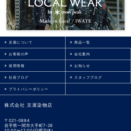
京屋について
商品一覧
お客様の声
会社案内
採用情報
お知らせ
社長ブログ
スタッフブログ
プライバシーポリシー
株式会社 京屋染物店
〒021-0884
岩手県一関市大手町7-28
10:00〜17:00(日曜定休)