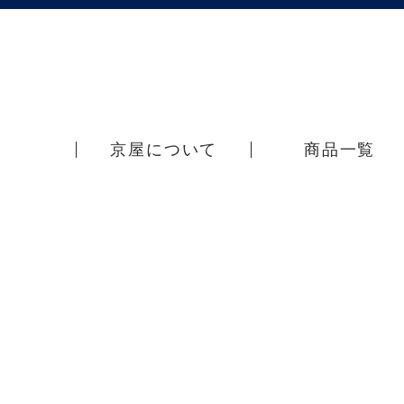
京屋について
商品一覧