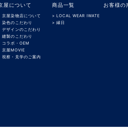
京屋について
商品一覧
お客様の
> 京屋染物店について
> LOCAL WEAR IWATE
> 染色のこだわり
> 縁日
> デザインのこだわり
> 縫製のこだわり
> コラボ・OEM
> 京屋MOVIE
> 視察・見学のご案内