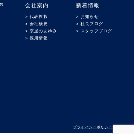
声
会社案内
新着情報
> 代表挨拶
> お知らせ
> 会社概要
> 社長ブログ
> 京屋のあゆみ
> スタッフブログ
> 採用情報
プライバシーポリシー