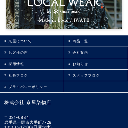
京屋について
商品一覧
お客様の声
会社案内
採用情報
お知らせ
社長ブログ
スタッフブログ
プライバシーポリシー
株式会社 京屋染物店
〒021-0884
岩手県一関市大手町7-28
10:00〜17:00(日曜定休)