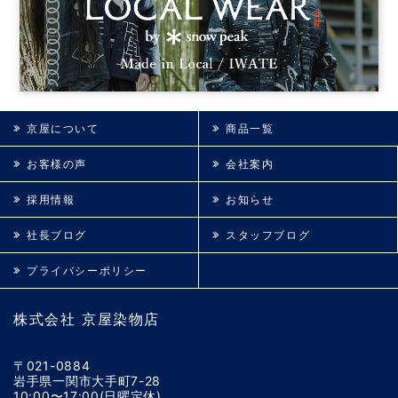
京屋について
商品一覧
お客様の声
会社案内
採用情報
お知らせ
社長ブログ
スタッフブログ
プライバシーポリシー
株式会社 京屋染物店
〒021-0884
岩手県一関市大手町7-28
10:00〜17:00(日曜定休)