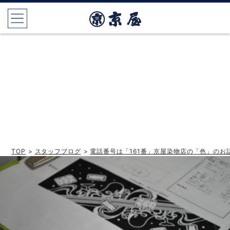
TOP
>
スタッフブログ
>
電話番号は「161番」京屋染物店の「色」のお