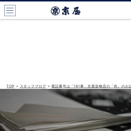
TOP
>
スタッフブログ
>
電話番号は「161番」京屋染物店の「色」のお