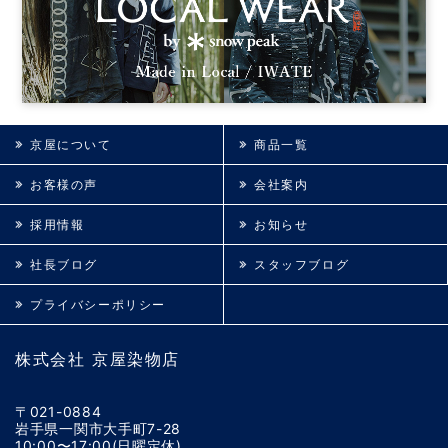
京屋について
商品一覧
お客様の声
会社案内
採用情報
お知らせ
社長ブログ
スタッフブログ
プライバシーポリシー
株式会社 京屋染物店
〒021-0884
岩手県一関市大手町7-28
10:00〜17:00(日曜定休)