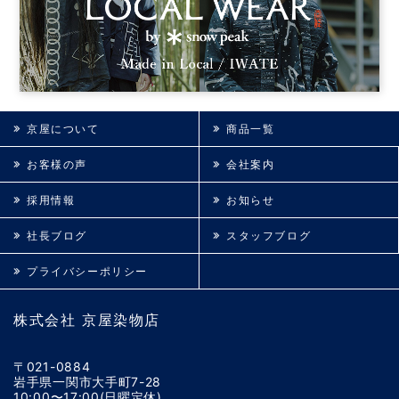
京屋について
商品一覧
お客様の声
会社案内
採用情報
お知らせ
社長ブログ
スタッフブログ
プライバシーポリシー
株式会社 京屋染物店
〒021-0884
岩手県一関市大手町7-28
10:00〜17:00(日曜定休)