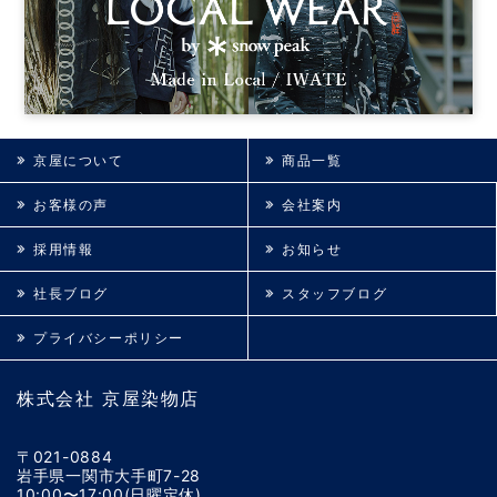
京屋について
商品一覧
お客様の声
会社案内
採用情報
お知らせ
社長ブログ
スタッフブログ
プライバシーポリシー
株式会社 京屋染物店
〒021-0884
岩手県一関市大手町7-28
10:00〜17:00(日曜定休)