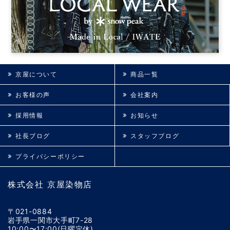
京屋について
商品一覧
お客様の声
会社案内
採用情報
お知らせ
社長ブログ
スタッフブログ
プライバシーポリシー
株式会社 京屋染物店
〒021-0884
岩手県一関市大手町7-28
10:00〜17:00(日曜定休)