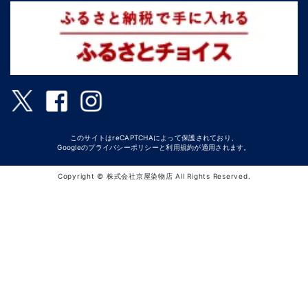
このサイトはreCAPTCHAによって保護されており、
Googleの
プライバシーポリシー
と
利用規約
が適用されます。
Copyright © 株式会社京屋染物店 All Rights Reserved.