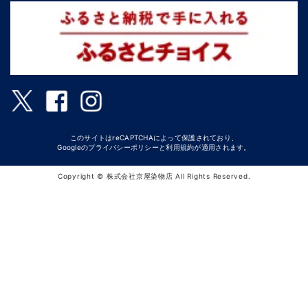
このサイトはreCAPTCHAによって保護されており、
Googleの
プライバシーポリシー
と
利用規約
が適用されます。
Copyright © 株式会社京屋染物店 All Rights Reserved.