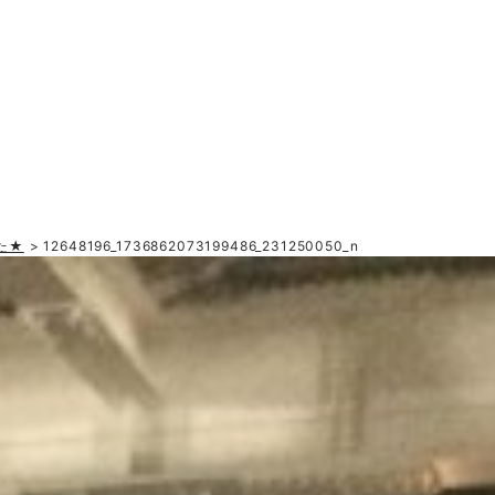
た★
> 12648196_1736862073199486_231250050_n