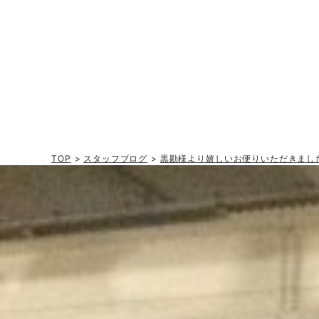
TOP
>
スタッフブログ
>
黒勘様より嬉しいお便りいただきまし