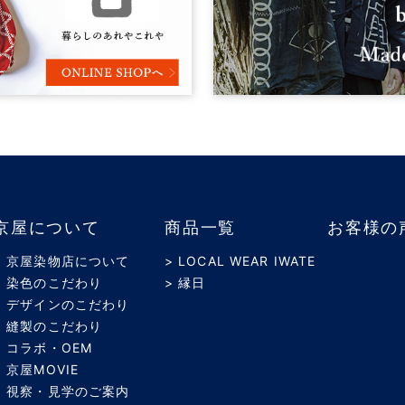
京屋について
商品一覧
お客様の
> 京屋染物店について
> LOCAL WEAR IWATE
> 染色のこだわり
> 縁日
> デザインのこだわり
> 縫製のこだわり
> コラボ・OEM
> 京屋MOVIE
> 視察・見学のご案内