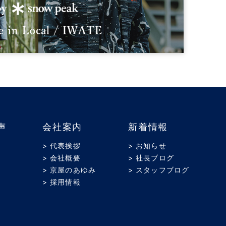
声
会社案内
新着情報
> 代表挨拶
> お知らせ
> 会社概要
> 社長ブログ
> 京屋のあゆみ
> スタッフブログ
> 採用情報