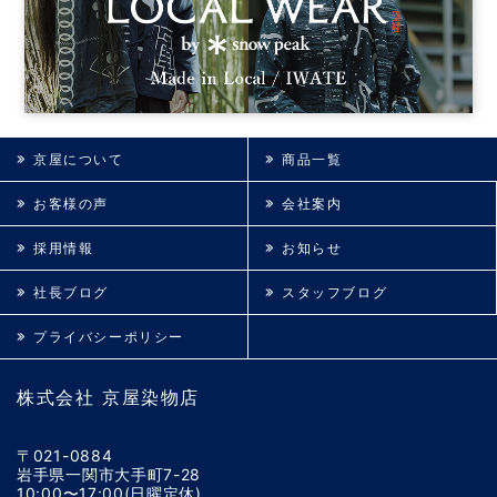
京屋について
商品一覧
お客様の声
会社案内
採用情報
お知らせ
社長ブログ
スタッフブログ
プライバシーポリシー
株式会社 京屋染物店
〒021-0884
岩手県一関市大手町7-28
10:00〜17:00(日曜定休)