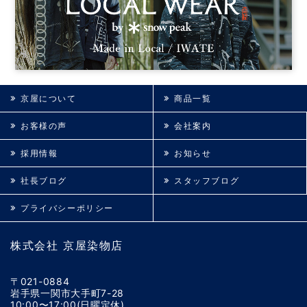
京屋について
商品一覧
お客様の声
会社案内
採用情報
お知らせ
社長ブログ
スタッフブログ
プライバシーポリシー
株式会社 京屋染物店
〒021-0884
岩手県一関市大手町7-28
10:00〜17:00(日曜定休)