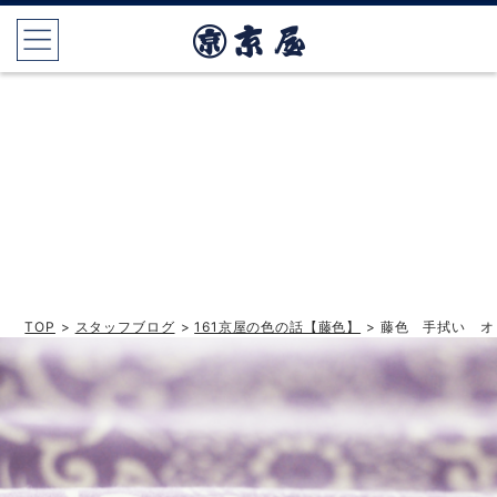
TOP
>
スタッフブログ
>
161京屋の色の話【藤色】
> 藤色 手拭い 