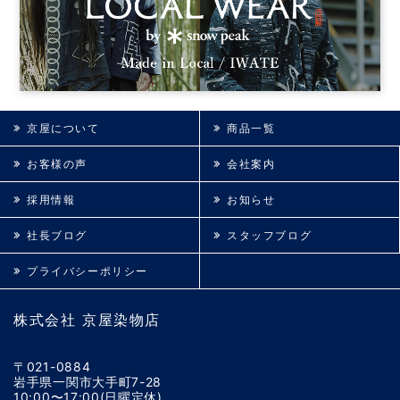
京屋について
商品一覧
お客様の声
会社案内
採用情報
お知らせ
社長ブログ
スタッフブログ
プライバシーポリシー
株式会社 京屋染物店
〒021-0884
岩手県一関市大手町7-28
10:00〜17:00(日曜定休)