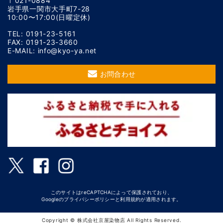
〒021-0884
岩手県一関市大手町7-28
10:00〜17:00(日曜定休)
TEL: 0191-23-5161
FAX: 0191-23-3660
E-MAIL: info@kyo-ya.net
お問合わせ
このサイトはreCAPTCHAによって保護されており、
Googleの
プライバシーポリシー
と
利用規約
が適用されます。
Copyright © 株式会社京屋染物店 All Rights Reserved.