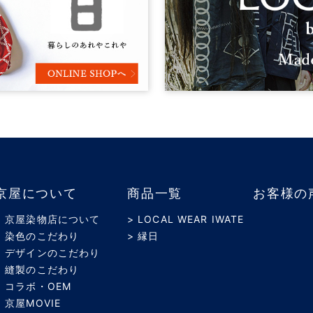
京屋について
商品一覧
お客様の
> 京屋染物店について
> LOCAL WEAR IWATE
> 染色のこだわり
> 縁日
> デザインのこだわり
> 縫製のこだわり
> コラボ・OEM
> 京屋MOVIE