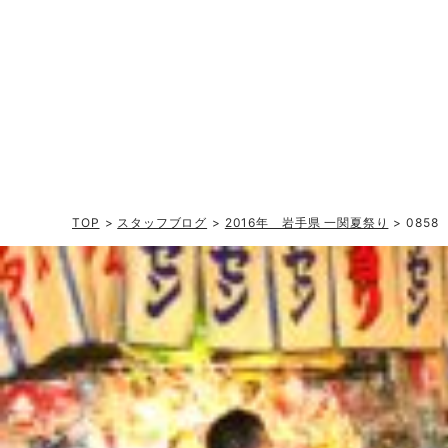
TOP
>
スタッフブログ
>
2016年 岩手県 一関夏祭り
> 0858