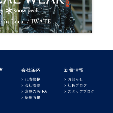
声
会社案内
新着情報
> 代表挨拶
> お知らせ
> 会社概要
> 社長ブログ
> 京屋のあゆみ
> スタッフブログ
> 採用情報