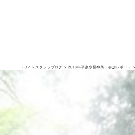
TOP
>
スタッフブログ
>
2016年平泉水掛神輿｜参加レポート