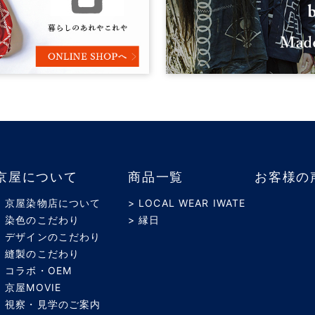
京屋について
商品一覧
お客様の
> 京屋染物店について
> LOCAL WEAR IWATE
> 染色のこだわり
> 縁日
> デザインのこだわり
> 縫製のこだわり
> コラボ・OEM
> 京屋MOVIE
> 視察・見学のご案内