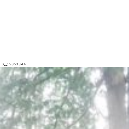
> S__12853344