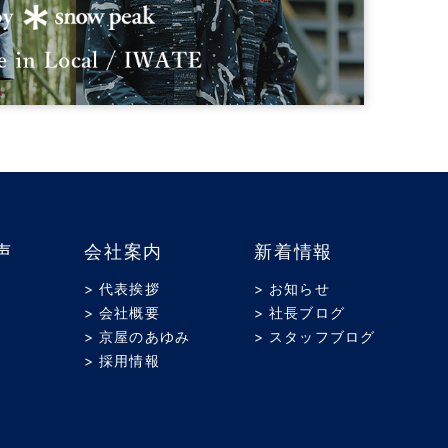
声
会社案内
新着情報
> 代表挨拶
> お知らせ
> 会社概要
> 社長ブログ
> 京屋のあゆみ
> スタッフブログ
> 採用情報