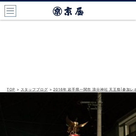
TOP
>
スタッフブログ
>
2016年 岩手県一関市 浪分神社 天王祭|参加レ