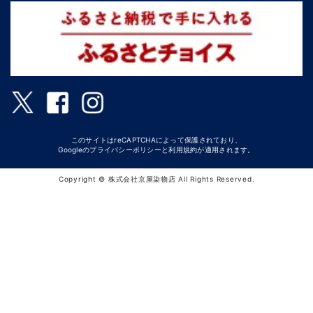
このサイトはreCAPTCHAによって保護されており、
Googleの
プライバシーポリシー
と
利用規約
が適用されます。
Copyright © 株式会社京屋染物店 All Rights Reserved.