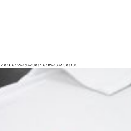
9c%e6%a5%ad%e9%a2%a8%e6%99%af03