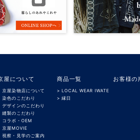
京屋について
商品一覧
お客様の
> 京屋染物店について
> LOCAL WEAR IWATE
> 染色のこだわり
> 縁日
> デザインのこだわり
> 縫製のこだわり
> コラボ・OEM
> 京屋MOVIE
> 視察・見学のご案内