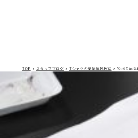
TOP
>
スタッフブログ
>
Tシャツの染物体験教室
> %e4%bd%