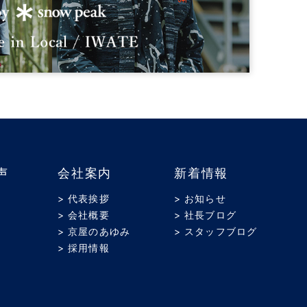
声
会社案内
新着情報
> 代表挨拶
> お知らせ
> 会社概要
> 社長ブログ
> 京屋のあゆみ
> スタッフブログ
> 採用情報